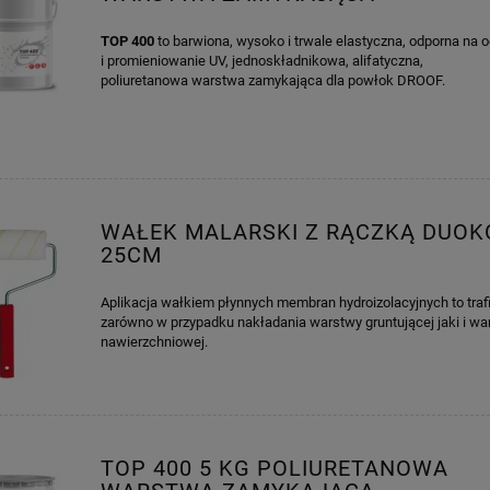
TOP 400
to barwiona, wysoko i trwale elastyczna, odporna na 
i promieniowanie UV, jednoskładnikowa, alifatyczna,
poliuretanowa warstwa zamykająca dla powłok DROOF.
WAŁEK MALARSKI Z RĄCZKĄ DUOK
25CM
Aplikacja wałkiem płynnych membran hydroizolacyjnych to traf
zarówno w przypadku nakładania warstwy gruntującej jaki i wa
nawierzchniowej.
TOP 400 5 KG POLIURETANOWA