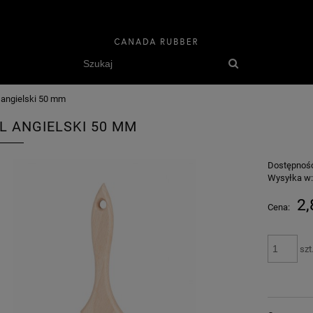
 angielski 50 mm
L ANGIELSKI 50 MM
Dostępnoś
Wysyłka w
2,
Cena:
szt