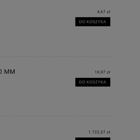
4,67 zł
DO KOSZYKA
0 MM
16,97 zł
DO KOSZYKA
1 722,37 zł