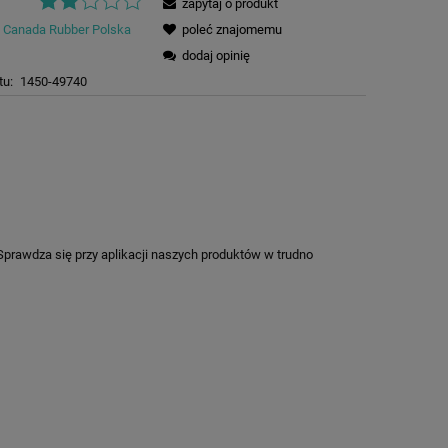
zapytaj o produkt
Canada Rubber Polska
poleć znajomemu
dodaj opinię
tu:
1450-49740
prawdza się przy aplikacji naszych produktów w trudno