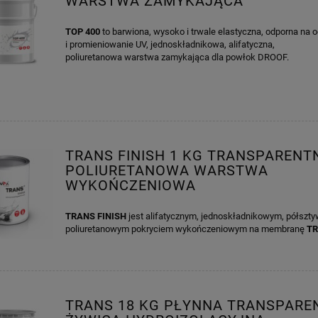
WARSTWA ZAMYKAJĄCA
TOP 400
to barwiona, wysoko i trwale elastyczna, odporna na 
i promieniowanie UV, jednoskładnikowa, alifatyczna,
poliuretanowa warstwa zamykająca dla powłok DROOF.
TRANS FINISH 1 KG TRANSPARENT
POLIURETANOWA WARSTWA
WYKOŃCZENIOWA
TRANS FINISH
jest alifatycznym, jednoskładnikowym, półsz
poliuretanowym pokryciem wykończeniowym na membranę
T
TRANS 18 KG PŁYNNA TRANSPARE