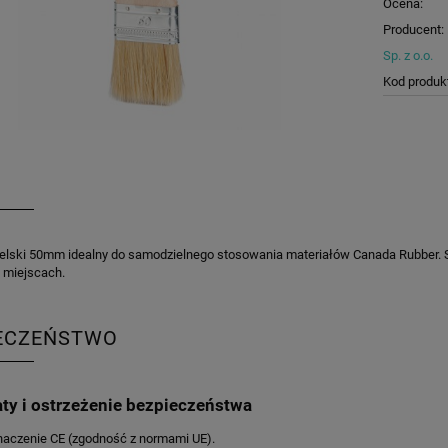
Ocena:
Producent:
Sp. z o.o.
Kod produk
elski 50mm idealny do samodzielnego stosowania materiałów Canada Rubber. S
 miejscach.
ECZEŃSTWO
aty i ostrzeżenie bezpieczeństwa
naczenie CE (zgodność z normami UE).