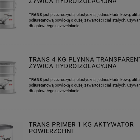
ŻYWICA HYDROIZOLACYJNA
TRANS
jest przeźroczystą, elastyczną, jednoskładnikową, alifa
poliuretanową powłoką o dużej zawartości ciał stałych, używa
długotrwałego uszczelniania.
TRANS 4 KG PŁYNNA TRANSPAREN
ŻYWICA HYDROIZOLACYJNA
TRANS
jest przeźroczystą, elastyczną, jednoskładnikową, alifa
poliuretanową powłoką o dużej zawartości ciał stałych, używa
długotrwałego uszczelniania.
TRANS PRIMER 1 KG AKTYWATOR
POWIERZCHNI