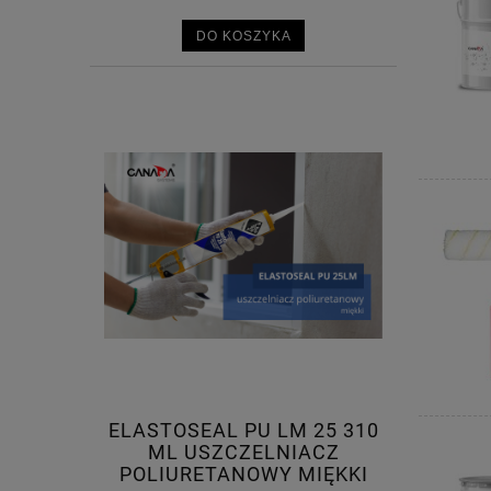
DO KOSZYKA
ELASTOSEAL PU LM 25 310
ML USZCZELNIACZ
POLIURETANOWY MIĘKKI