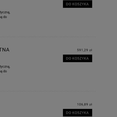
DO KOSZYKA
tyczną,
ną do
TNA
591,29 zł
DO KOSZYKA
tyczną,
ną do
106,89 zł
DO KOSZYKA