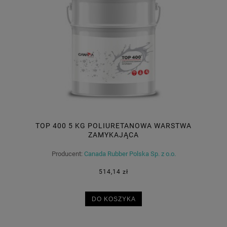
TOP 400 5 KG POLIURETANOWA WARSTWA
ZAMYKAJĄCA
Producent:
Canada Rubber Polska Sp. z o.o.
514,14 zł
DO KOSZYKA