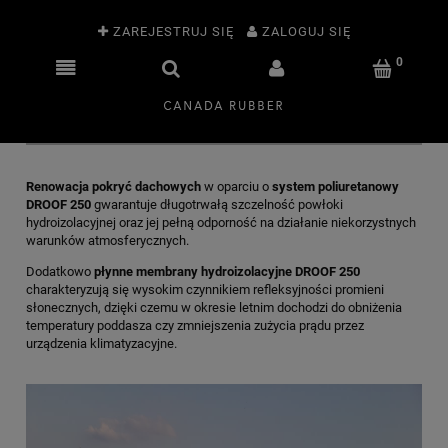
ZAREJESTRUJ SIĘ
ZALOGUJ SIĘ
Renowacja pokryć dachowych
w oparciu o
system poliuretanowy
DROOF 250
gwarantuje długotrwałą szczelność powłoki
hydroizolacyjnej oraz jej pełną odporność na działanie niekorzystnych
warunków atmosferycznych.
Dodatkowo
płynne membrany hydroizolacyjne
DROOF 250
charakteryzują się wysokim czynnikiem refleksyjności promieni
słonecznych, dzięki czemu w okresie letnim dochodzi do obniżenia
temperatury poddasza czy zmniejszenia zużycia prądu przez
urządzenia klimatyzacyjne.