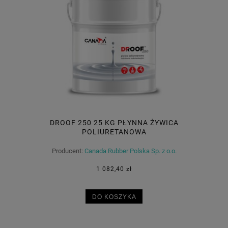
DROOF 250 25 KG PŁYNNA ŻYWICA
POLIURETANOWA
Producent:
Canada Rubber Polska Sp. z o.o.
1 082,40 zł
DO KOSZYKA