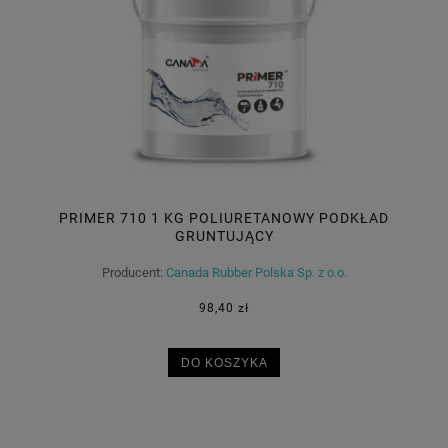
PRIMER 710 1 KG POLIURETANOWY PODKŁAD
GRUNTUJĄCY
Producent:
Canada Rubber Polska Sp. z o.o.
98,40 zł
DO KOSZYKA