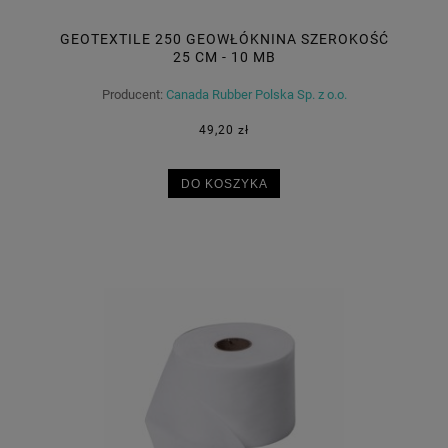
GEOTEXTILE 250 GEOWŁÓKNINA SZEROKOŚĆ
25 CM - 10 MB
Producent:
Canada Rubber Polska Sp. z o.o.
49,20 zł
DO KOSZYKA