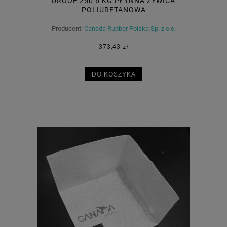
DROOF 250 6 KG PŁYNNA ŻYWICA
POLIURETANOWA
Producent:
Canada Rubber Polska Sp. z o.o.
373,43 zł
DO KOSZYKA