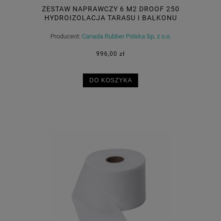
ZESTAW NAPRAWCZY 6 M2 DROOF 250
HYDROIZOLACJA TARASU I BALKONU
Producent:
Canada Rubber Polska Sp. z o.o.
996,00 zł
DO KOSZYKA