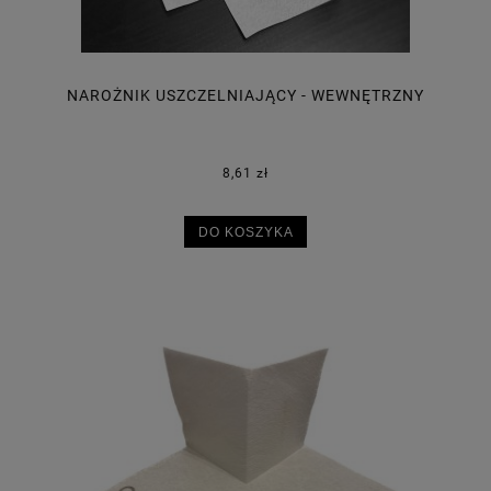
NAROŻNIK USZCZELNIAJĄCY - WEWNĘTRZNY
8,61 zł
DO KOSZYKA