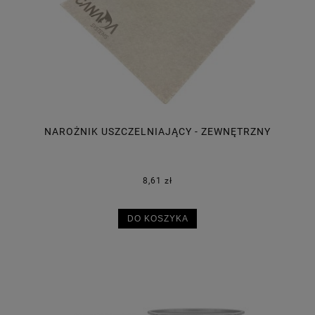
NAROŻNIK USZCZELNIAJĄCY - ZEWNĘTRZNY
8,61 zł
DO KOSZYKA