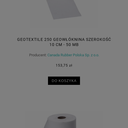
GEOTEXTILE 250 GEOWŁÓKNINA SZEROKOŚĆ
10 CM - 50 MB
Producent:
Canada Rubber Polska Sp. z o.o.
153,75 zł
DO KOSZYKA