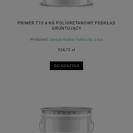
PRIMER 710 4 KG POLIURETANOWY PODKŁAD
GRUNTUJĄCY
Producent:
Canada Rubber Polska Sp. z o.o.
324,72 zł
DO KOSZYKA