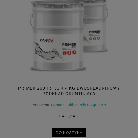
PRIMER 200 16 KG + 4 KG DWUSKŁADNIKOWY
PODKŁAD GRUNTUJĄCY
Producent:
Canada Rubber Polska Sp. z o.o.
1 461,24 zł
DO KOSZYKA