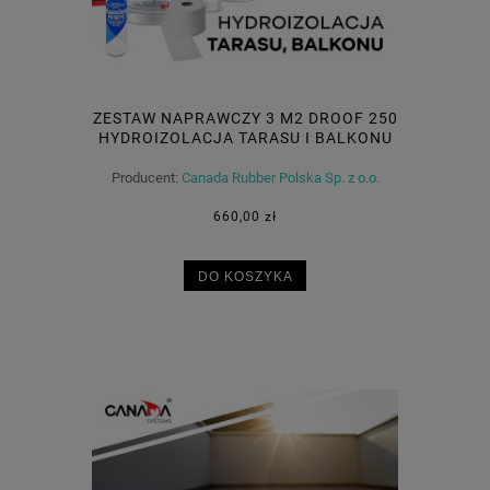
ZESTAW NAPRAWCZY 3 M2 DROOF 250
HYDROIZOLACJA TARASU I BALKONU
Producent:
Canada Rubber Polska Sp. z o.o.
660,00 zł
DO KOSZYKA