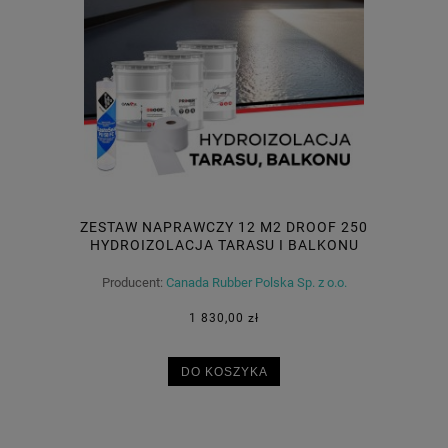
ZESTAW NAPRAWCZY 12 M2 DROOF 250
HYDROIZOLACJA TARASU I BALKONU
Producent:
Canada Rubber Polska Sp. z o.o.
1 830,00 zł
DO KOSZYKA