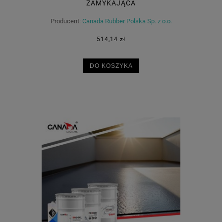
ZAMYKAJĄCA
Producent:
Canada Rubber Polska Sp. z o.o.
514,14 zł
DO KOSZYKA