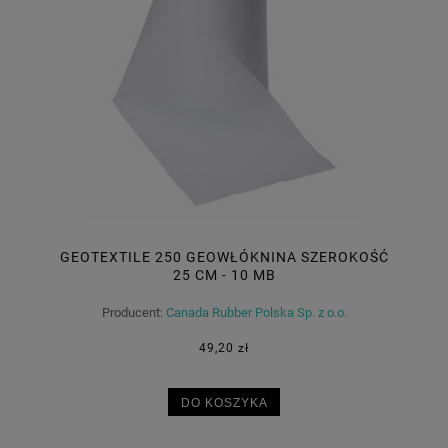
GEOTEXTILE 250 GEOWŁÓKNINA SZEROKOŚĆ
25 CM - 10 MB
Producent:
Canada Rubber Polska Sp. z o.o.
49,20 zł
DO KOSZYKA