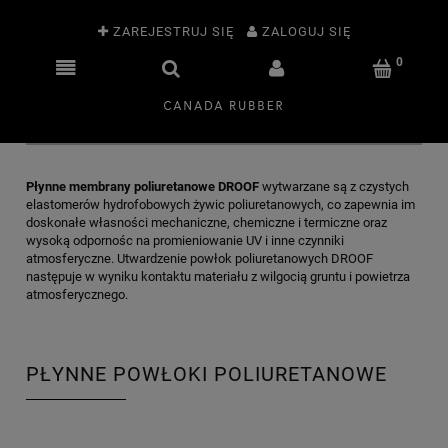
ZAREJESTRUJ SIĘ
ZALOGUJ SIĘ
Płynne membrany poliuretanowe DROOF
wytwarzane są z czystych
elastomerów hydrofobowych żywic poliuretanowych, co zapewnia im
doskonałe własności mechaniczne, chemiczne i termiczne oraz
wysoką odpornośc na promieniowanie UV i inne czynniki
atmosferyczne. Utwardzenie powłok poliuretanowych DROOF
następuje w wyniku kontaktu materiału z wilgocią gruntu i powietrza
atmosferycznego.
PŁYNNE POWŁOKI POLIURETANOWE