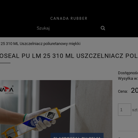
5 310 ML Uszczelniacz poliuretanowy miękki
OSEAL PU LM 25 310 ML USZCZELNIACZ PO
Dostępnoś
Wysyłka w
20
Cena:
szt