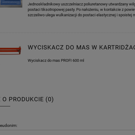
Jednoskładnikowy uszczelniacz poliuretanowy utwardzany wil
postaci tiksotropowej pasty. Po nałożeniu, w kontakcie z powie
szczeliwo ulega wulkanizacji do postaci elastycznej i spoistej 
WYCISKACZ DO MAS W KARTRIDŻA
Wyciskacz do mas PROFI 600 ml
E O PRODUKCIE (0)
seudonim: