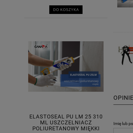
DO KOSZYKA
OPINI
ELASTOSEAL PU LM 25 310
ML USZCZELNIACZ
Imię lub p
POLIURETANOWY MIĘKKI