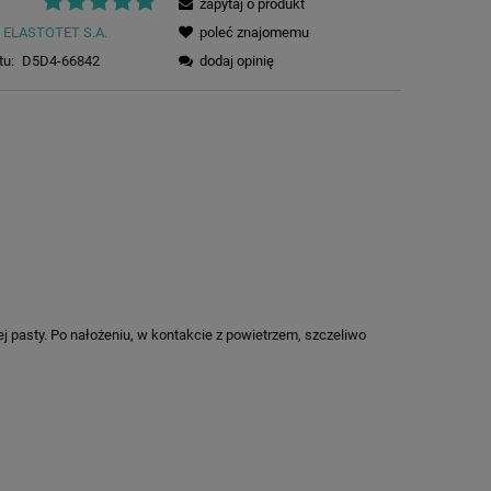
zapytaj o produkt
ELASTOTET S.A.
poleć znajomemu
tu:
D5D4-66842
dodaj opinię
 pasty. Po nałożeniu, w kontakcie z powietrzem, szczeliwo