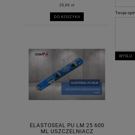
20,90 zł
Twoja opin
DO KOSZYKA
WYŚLIJ
ELASTOSEAL PU LM 25 600
ML USZCZELNIACZ