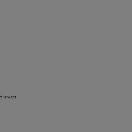
ć je wodą.