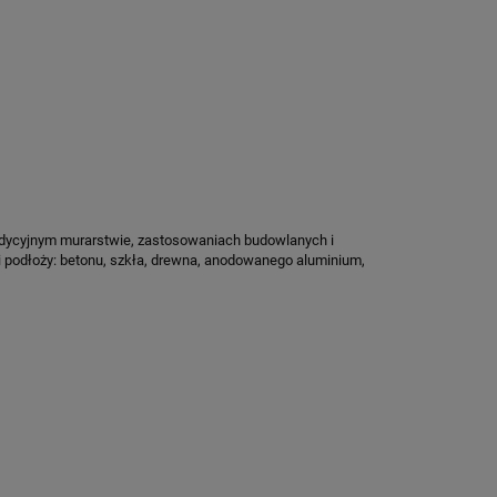
radycyjnym murarstwie, zastosowaniach budowlanych i
ści podłoży: betonu, szkła, drewna, anodowanego aluminium,