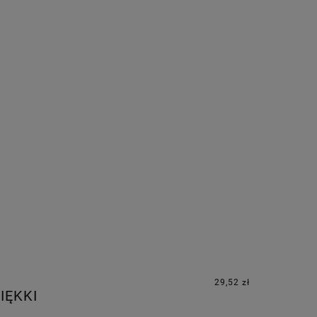
29,52 zł
IĘKKI