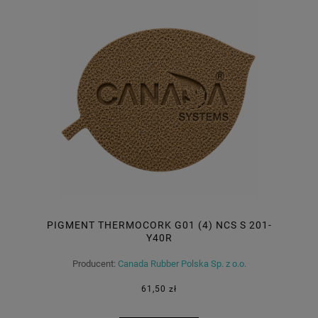
PIGMENT THERMOCORK G01 (4) NCS S 201-
Y40R
Producent:
Canada Rubber Polska Sp. z o.o.
61,50 zł