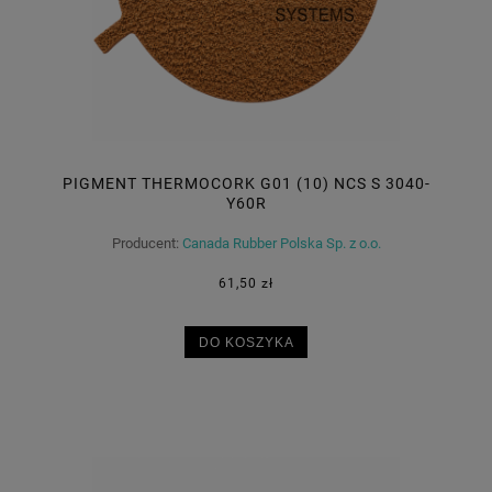
PIGMENT THERMOCORK G01 (10) NCS S 3040-
Y60R
Producent:
Canada Rubber Polska Sp. z o.o.
61,50 zł
DO KOSZYKA