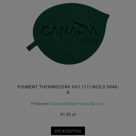
PIGMENT THERMOCORK G01 (11) NCS S 5040-
G
Producent:
Canada Rubber Polska Sp. z o.o.
61,50 zł
DO KOSZYKA