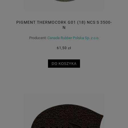
PIGMENT THERMOCORK G01 (18) NCS S 3500-
N
Producent:
Canada Rubber Polska Sp. z o.o.
61,50 zł
DO KOSZYKA