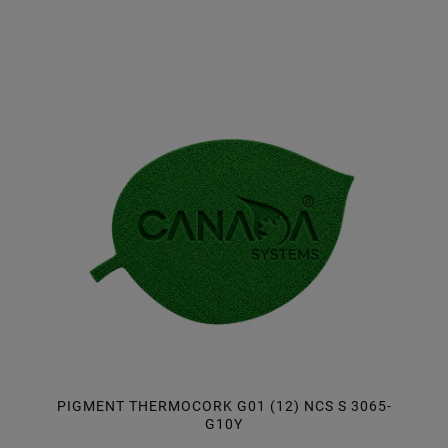
PIGMENT THERMOCORK G01 (12) NCS S 3065-
G10Y