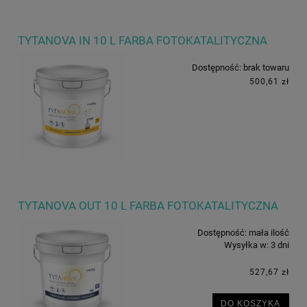
TYTANOVA IN 10 L FARBA FOTOKATALITYCZNA
Dostępność:
brak towaru
500,61 zł
TYTANOVA OUT 10 L FARBA FOTOKATALITYCZNA
Dostępność:
mała ilość
Wysyłka w:
3 dni
527,67 zł
DO KOSZYKA