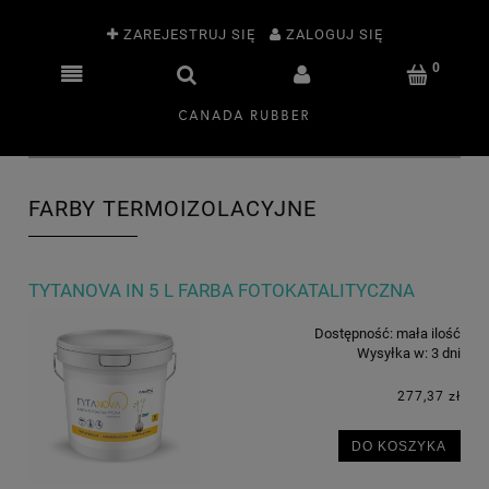
ZAREJESTRUJ SIĘ
ZALOGUJ SIĘ
FARBY TERMOIZOLACYJNE
TYTANOVA IN 5 L FARBA FOTOKATALITYCZNA
Dostępność:
mała ilość
Wysyłka w:
3 dni
277,37 zł
DO KOSZYKA