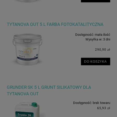
TYTANOVA OUT 5 L FARBA FOTOKATALITYCZNA
Dostępność:
mała ilość
Wysyłka w:
3 dni
290,90 zł
DO KOSZYKA
GRUNDER SK 5 L GRUNT SILIKATOWY DLA
TYTANOVA OUT
Dostępność:
brak towaru
65,93 zł